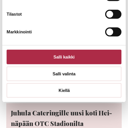
Ajankohtaista
Tilastot
Markkinointi
Poh­joisia makuja ja valo­ku­va­tai­
detta
Salli kaikki
14.04.2026
Salli valinta
LUE LISÄÄ
Kiellä
Juhula Cate­rin­gille uusi koti Hei­
nä­pään OTC Sta­dio­nilta