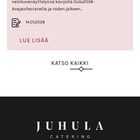
valokuvanäyttelyssä kävijöitä Oulu2026-
Avajaisfestareilla ja niiden jälkeen...
14.01.2026
LUE LISÄÄ
KATSO KAIKKI