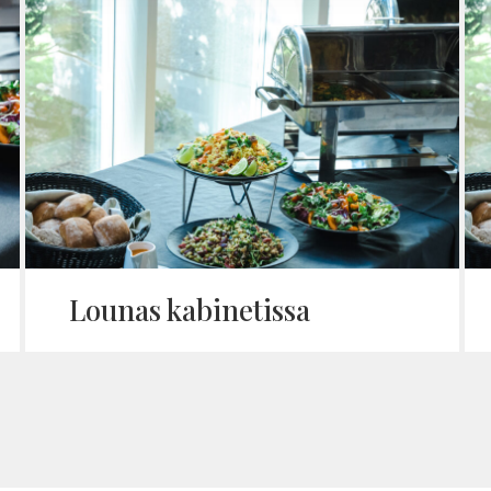
Lounas kabi­ne­tissa