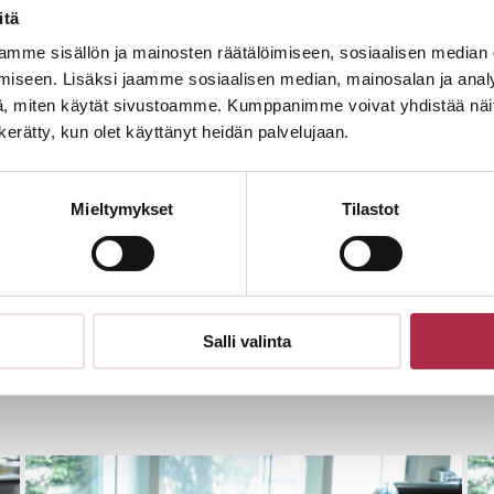
itä
mme sisällön ja mainosten räätälöimiseen, sosiaalisen median
iseen. Lisäksi jaamme sosiaalisen median, mainosalan ja analy
, miten käytät sivustoamme. Kumppanimme voivat yhdistää näitä t
n kerätty, kun olet käyttänyt heidän palvelujaan.
Mieltymykset
Tilastot
ilaisuutta.
Salli valinta