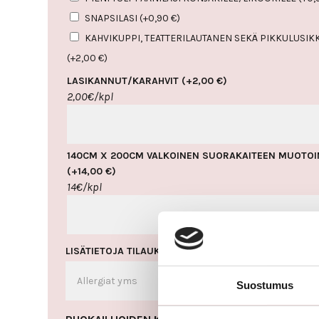
SNAPSILASI
(+
0,90
€
)
KAHVIKUPPI, TEATTERILAUTANEN SEKÄ PIKKULUSIKK
(+
2,00
€
)
LASIKANNUT/KARAHVIT
(+
2,00
€
)
2,00€/kpl
140CM X 200CM VALKOINEN SUORAKAITEEN MUOTOI
(+
14,00
€
)
14€/kpl
LISÄTIETOJA TILAUKSEEN
(VALINNAINEN)
Suostumus