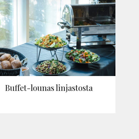
Buffet-lounas lin­jas­tosta