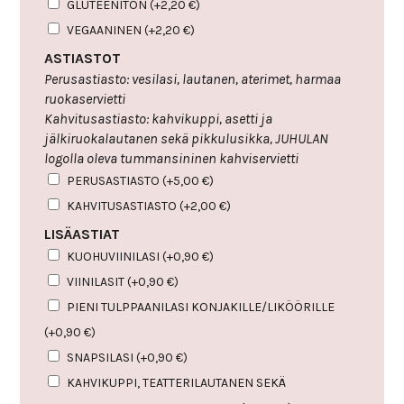
GLUTEENITON
(+
2,20
€
)
VEGAANINEN
(+
2,20
€
)
ASTIASTOT
Perusastiasto: vesilasi, lautanen, aterimet, harmaa
ruokaservietti
Kahvitusastiasto: kahvikuppi, asetti ja
jälkiruokalautanen sekä pikkulusikka, JUHULAN
logolla oleva tummansininen kahviservietti
PERUSASTIASTO
(+
5,00
€
)
KAHVITUSASTIASTO
(+
2,00
€
)
LISÄASTIAT
KUOHUVIINILASI
(+
0,90
€
)
VIINILASIT
(+
0,90
€
)
PIENI TULPPAANILASI KONJAKILLE/LIKÖÖRILLE
(+
0,90
€
)
SNAPSILASI
(+
0,90
€
)
KAHVIKUPPI, TEATTERILAUTANEN SEKÄ