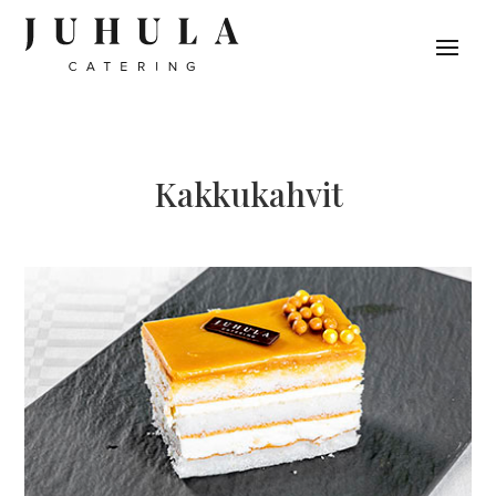
Kak­ku­kahvit