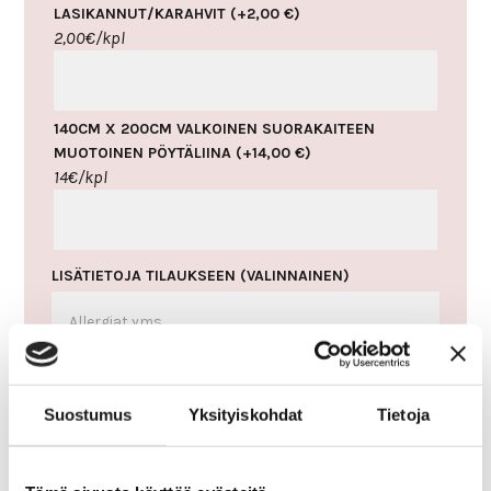
LASIKANNUT/KARAHVIT
(+
2,00
€
)
2,00€/kpl
140CM X 200CM VALKOINEN SUORAKAITEEN
MUOTOINEN PÖYTÄLIINA
(+
14,00
€
)
14€/kpl
LISÄTIETOJA TILAUKSEEN
(VALINNAINEN)
RUOKAILIJOIDEN KOKONAISMÄÄRÄ:
Suostumus
Yksityiskohdat
Tietoja
KAHVIKOKOUSPAKETTI
LISÄÄ OSTOSKORIIN
MÄÄRÄ