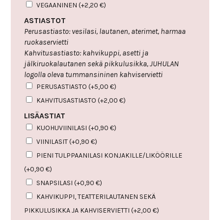
VEGAANINEN
(+
2,20
€
)
ASTIASTOT
Perusastiasto: vesilasi, lautanen, aterimet, harmaa
ruokaservietti
Kahvitusastiasto: kahvikuppi, asetti ja
jälkiruokalautanen sekä pikkulusikka, JUHULAN
logolla oleva tummansininen kahviservietti
PERUSASTIASTO
(+
5,00
€
)
KAHVITUSASTIASTO
(+
2,00
€
)
LISÄASTIAT
KUOHUVIINILASI
(+
0,90
€
)
VIINILASIT
(+
0,90
€
)
PIENI TULPPAANILASI KONJAKILLE/LIKÖÖRILLE
(+
0,90
€
)
SNAPSILASI
(+
0,90
€
)
KAHVIKUPPI, TEATTERILAUTANEN SEKÄ
PIKKULUSIKKA JA KAHVISERVIETTI
(+
2,00
€
)